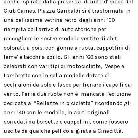
anche ispirato dalla presenza di auto d'epoca del
Club Cames. Piazza Garibaldi si è trasformata in
una bellissima vetrina retro' degli anni ’50
riempita dall'arrivo di auto storiche per
raccogliere le nostre modelle vestite di abiti
colorati, a pois, con gonne a ruota, cappottini di
lame' e tacchi a spillo. Gli anni ’60 sono stati
celebrati con vari tipi di motociclette, Vespe e
Lambrette con in sella modelle dotate di
occhialoni da sole e fasce per frenare i capelli dal
vento. Per le due ruote non è mancata l'edizione
dedicata a “Bellezze in bicicletta" ricordando gli
anni ’40 con le modelle, in abiti originali
corredati da borsette e cappellini, come fossero
uscite da qualche pellicola girata a Cinecittà.